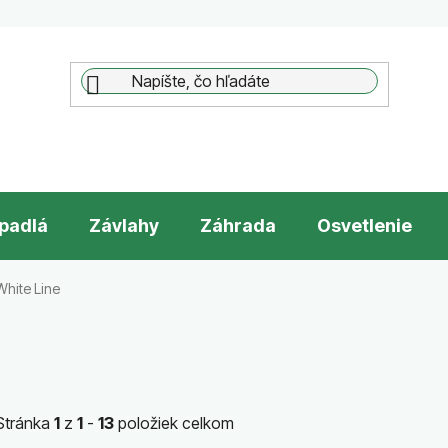
padlá
Závlahy
Záhrada
Osvetlenie
White Line
Stránka
1
z
1
-
13
položiek celkom