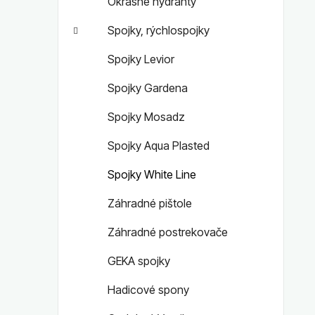
Okrasné hydranty
Spojky, rýchlospojky
Spojky Levior
Spojky Gardena
Spojky Mosadz
Spojky Aqua Plasted
Spojky White Line
Záhradné pištole
Záhradné postrekovače
GEKA spojky
Hadicové spony