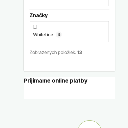
Značky
WhiteLine
13
Zobrazených položiek:
13
Prijímame online platby