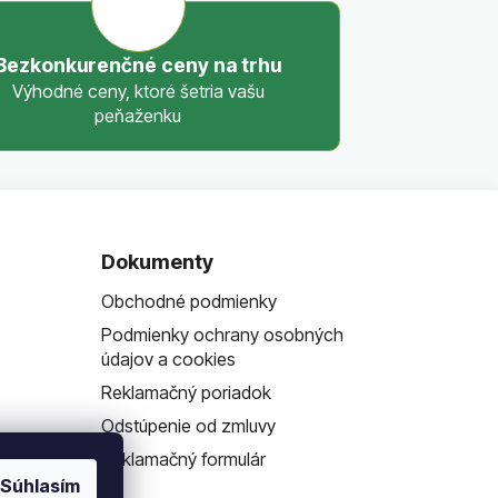
Bezkonkurenčné ceny na trhu
Výhodné ceny, ktoré šetria vašu
peňaženku
Dokumenty
Obchodné podmienky
?
Podmienky ochrany osobných
údajov a cookies
Reklamačný poriadok
Odstúpenie od zmluvy
Reklamačný formulár
Súhlasím