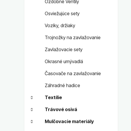
Ozdobné Ventily
Osviežujúce sety
Vozíky, držiaky
Trojnožky na zavlažovanie
Zavlažovacie sety
Okrasné umývadlá
Časovače na zavlažovanie
Záhradné hadice
Textílie
Trávové osivá
Mulčovacie materiály