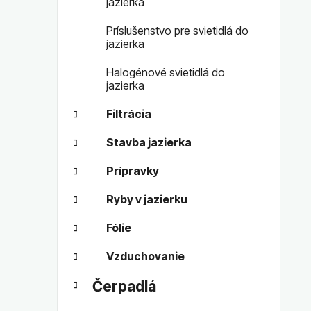
jazierka
Príslušenstvo pre svietidlá do
jazierka
Halogénové svietidlá do
jazierka
Filtrácia
Stavba jazierka
Prípravky
Ryby v jazierku
Fólie
Vzduchovanie
Čerpadlá