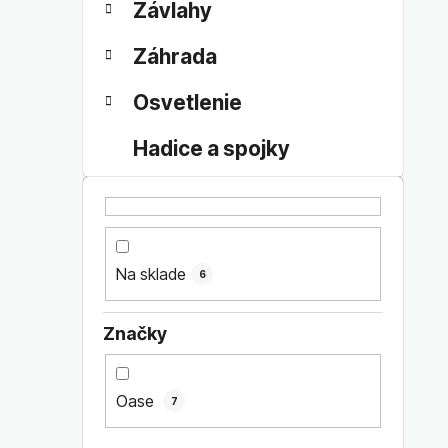
Závlahy
Záhrada
Osvetlenie
Hadice a spojky
Na sklade
6
Značky
Oase
7