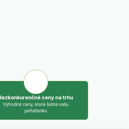
Bezkonkurenčné ceny na trhu
Výhodné ceny, ktoré šetria vašu
peňaženku