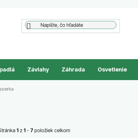
padlá
Závlahy
Záhrada
Osvetlenie
azierka
Stránka
1
z
1
-
7
položiek celkom