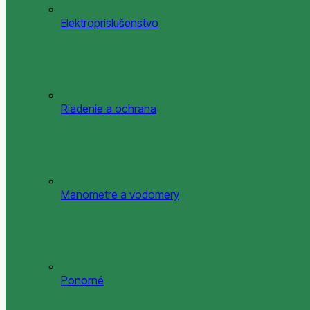
Elektropríslušenstvo
Riadenie a ochrana
Manometre a vodomery
Ponorné