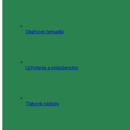
Obehové čerpadlá
Uchytenie a príslušenstvo
Tlakové nádoby