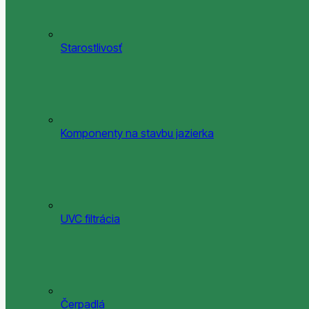
Starostlivosť
Komponenty na stavbu jazierka
UVC filtrácia
Čerpadlá