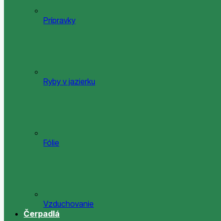
Prípravky
Ryby v jazierku
Fólie
Vzduchovanie
Čerpadlá