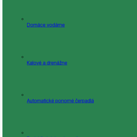
Domáce vodárne
Kalové a drenážne
Automatické ponorné čerpadlá