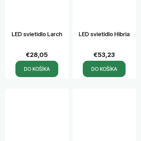
LED svietidlo Larch
LED svietidlo Hibria
€28,05
€53,23
DO KOŠÍKA
DO KOŠÍKA