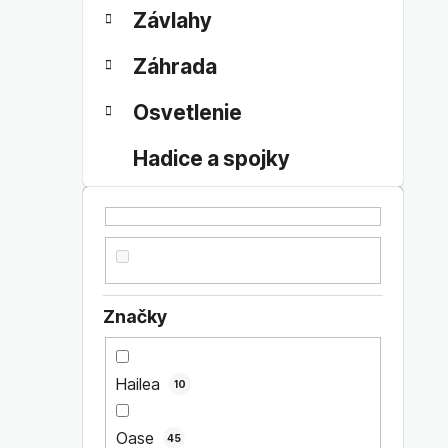
Závlahy
Záhrada
Osvetlenie
Hadice a spojky
Značky
Hailea
10
Oase
45