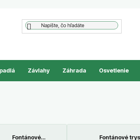
padlá
Závlahy
Záhrada
Osvetlenie
Fontánové
Fontánové try