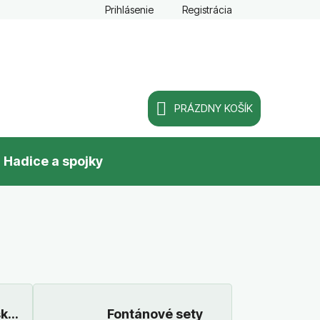
Prihlásenie
Registrácia
PRÁZDNY KOŠÍK
NÁKUPNÝ
Hadice a spojky
KOŠÍK
sky
Fontánové sety