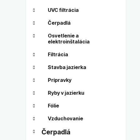
UVC filtrácia
Čerpadlá
Osvetlenie a
elektroinštalácia
Filtrácia
Stavba jazierka
Prípravky
Ryby v jazierku
Fólie
Vzduchovanie
Čerpadlá