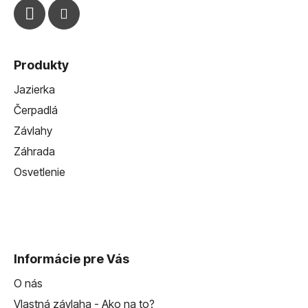
Produkty
Jazierka
Čerpadlá
Závlahy
Záhrada
Osvetlenie
Informácie pre Vás
O nás
Vlastná závlaha - Ako na to?