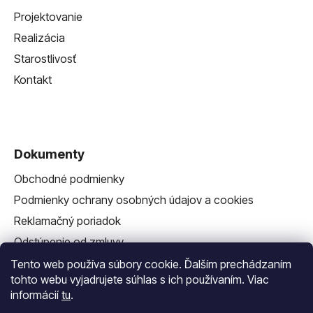
Projektovanie
Realizácia
Starostlivosť
Kontakt
Dokumenty
Obchodné podmienky
Podmienky ochrany osobných údajov a cookies
Reklamačný poriadok
Odstúpenie od zmluvy
Reklamačný formulár
Tento web používa súbory cookie. Ďalším prechádzaním
tohto webu vyjadrujete súhlas s ich používaním. Viac
informácií
tu
.