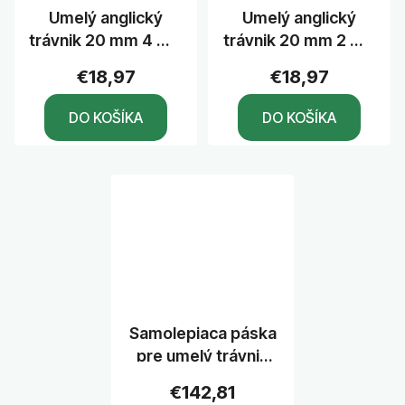
Umelý anglický
Umelý anglický
trávnik 20 mm 4 m x
trávnik 20 mm 2 m x
25 m
25 m
€18,97
€18,97
DO KOŠÍKA
DO KOŠÍKA
Samolepiaca páska
pre umelý trávnik
S100
€142,81