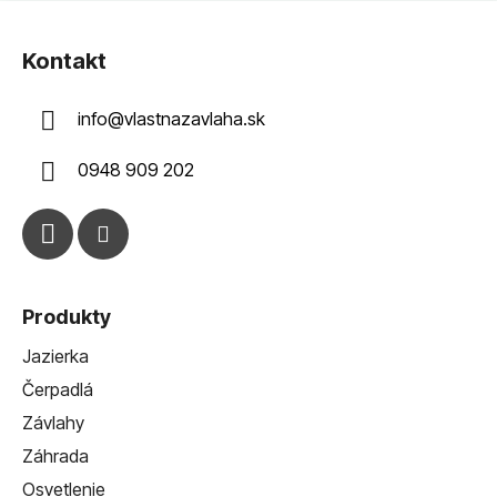
Z
á
Kontakt
p
ä
info
@
vlastnazavlaha.sk
t
i
0948 909 202
e
Produkty
Jazierka
Čerpadlá
Závlahy
Záhrada
Osvetlenie