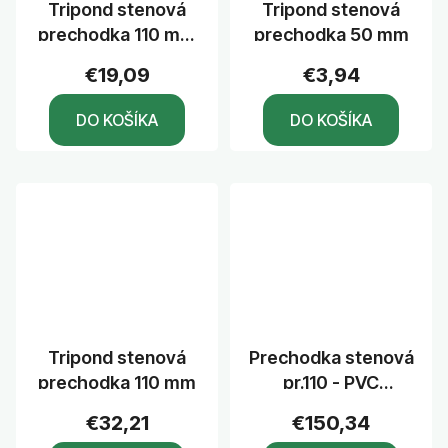
Tripond stenová
Tripond stenová
prechodka 110 mm
prechodka 50 mm
PVC
€19,09
€3,94
DO KOŠÍKA
DO KOŠÍKA
Tripond stenová
Prechodka stenová
prechodka 110 mm
pr.110 - PVC
fólia/2ks kart.
€32,21
€150,34