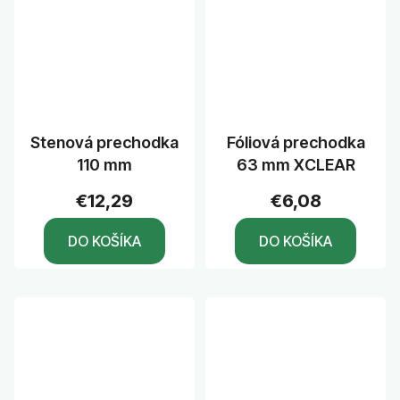
Stenová prechodka
Fóliová prechodka
110 mm
63 mm XCLEAR
€12,29
€6,08
DO KOŠÍKA
DO KOŠÍKA