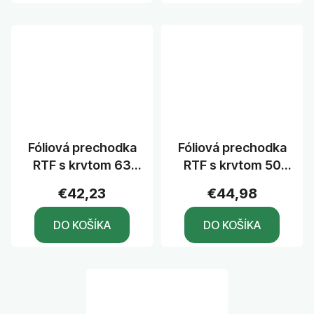
Fóliová prechodka
Fóliová prechodka
RTF s krytom 63
RTF s krytom 50
mm
mm
€42,23
€44,98
DO KOŠÍKA
DO KOŠÍKA