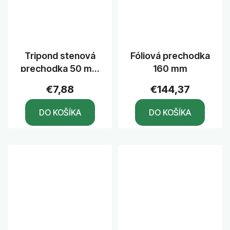
Tripond stenová
Fóliová prechodka
prechodka 50 mm
160 mm
PVC
€7,88
€144,37
DO KOŠÍKA
DO KOŠÍKA