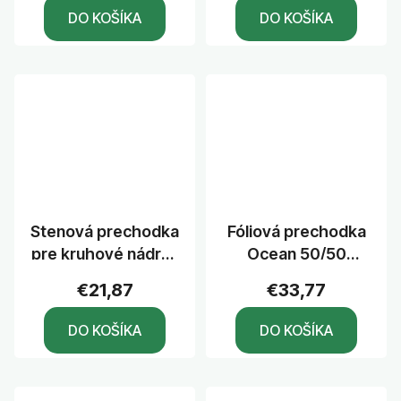
DO KOŠÍKA
DO KOŠÍKA
Stenová prechodka
Fóliová prechodka
pre kruhové nádrže
Ocean 50/50
110 mm
nerezové skrutky
€21,87
€33,77
DO KOŠÍKA
DO KOŠÍKA