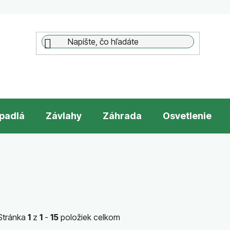
padlá
Závlahy
Záhrada
Osvetlenie
Stránka
1
z
1
-
15
položiek celkom