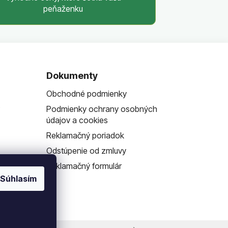
peňaženku
Dokumenty
Obchodné podmienky
?
Podmienky ochrany osobných
údajov a cookies
Reklamačný poriadok
Odstúpenie od zmluvy
Reklamačný formulár
Súhlasím