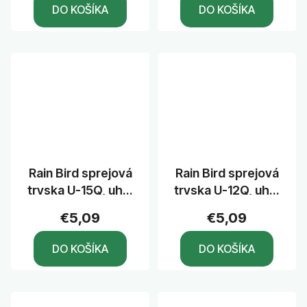
DO KOŠÍKA
DO KOŠÍKA
Rain Bird sprejová
Rain Bird sprejová
tryska U-15Q, uhol
tryska U-12Q, uhol
90°, dostrek 4,6 m
90°, dostrek 3,7 m
€5,09
€5,09
DO KOŠÍKA
DO KOŠÍKA