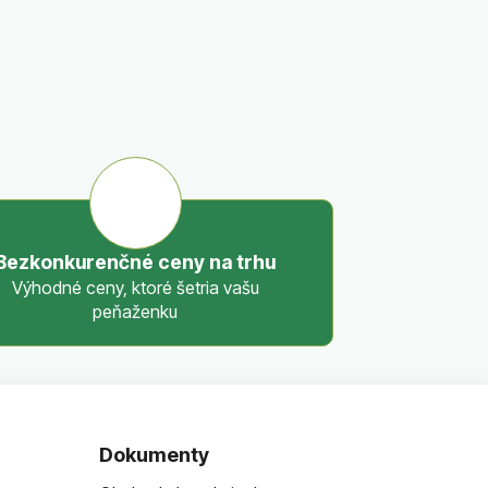
Bezkonkurenčné ceny na trhu
Výhodné ceny, ktoré šetria vašu
peňaženku
Dokumenty