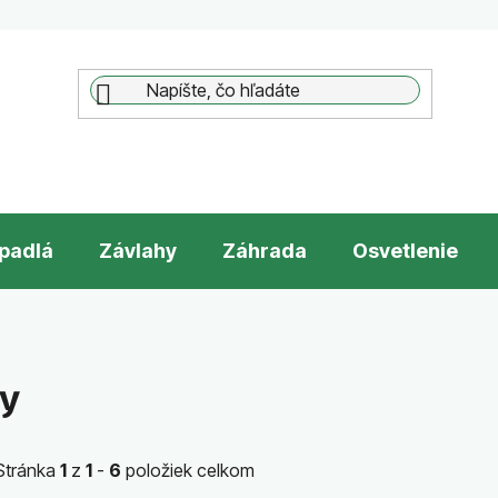
padlá
Závlahy
Záhrada
Osvetlenie
by
Stránka
1
z
1
-
6
položiek celkom