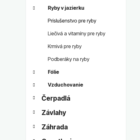
Ryby v jazierku
Príslušenstvo pre ryby
Liečivá a vitamíny pre ryby
Krmivá pre ryby
Podberáky na ryby
Fólie
Vzduchovanie
Čerpadlá
Závlahy
Záhrada