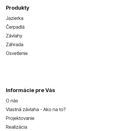
Produkty
Jazierka
Čerpadlá
Závlahy
Záhrada
Osvetlenie
Informácie pre Vás
O nás
Vlastná závlaha - Ako na to?
Projektovanie
Realizácia