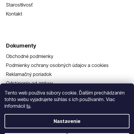
Starostlivosť
Kontakt
Dokumenty
Obchodné podmienky
Podmienky ochrany osobných údajov a cookies
Reklamačný poriadok
Odstúpenie od zmluvy
Reklamačný formulár
Tento web používa súbory cookie. Ďalším prechádzaním
tohto webu vyjadrujete súhlas s ich používaním. Viac
informácií
tu
.
Nastavenie