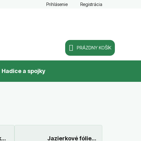
Prihlásenie
Registrácia
PRÁZDNY KOŠÍK
NÁKUPNÝ
Hadice a spojky
KOŠÍK
k
Jazierkové fólie