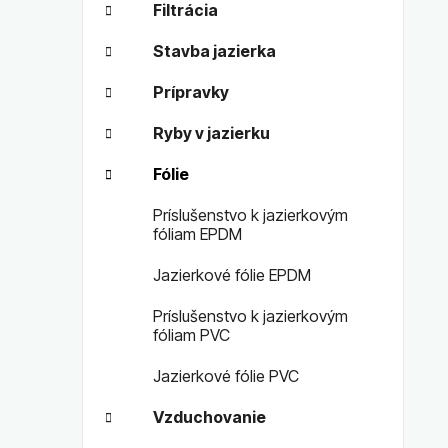
Filtrácia
Stavba jazierka
Prípravky
Ryby v jazierku
Fólie
Príslušenstvo k jazierkovým
fóliam EPDM
Jazierkové fólie EPDM
Príslušenstvo k jazierkovým
fóliam PVC
Jazierkové fólie PVC
Vzduchovanie