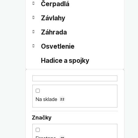
Čerpadlá
Závlahy
Záhrada
Osvetlenie
Hadice a spojky
Na sklade
22
Značky