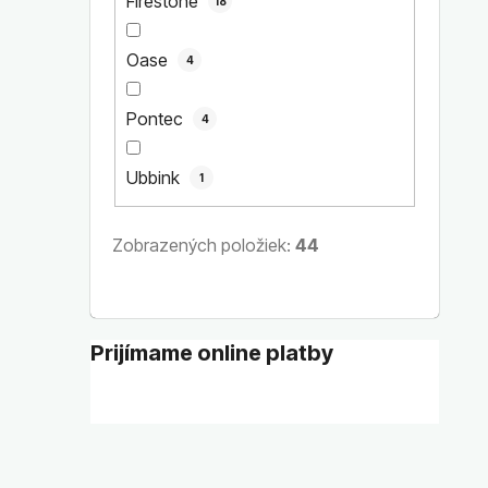
Firestone
18
Oase
4
Pontec
4
Ubbink
1
Zobrazených položiek:
44
Prijímame online platby