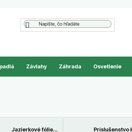
padlá
Závlahy
Záhrada
Osvetlenie
Jazierkové fólie
Príslušenstvo 