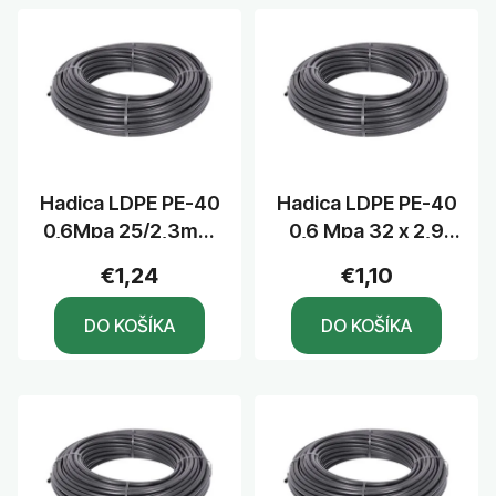
Hadica LDPE PE-40
Hadica LDPE PE-40
0,6Mpa 25/2,3mm
0,6 Mpa 32 x 2,9
bal. po 100m
mm
€1,24
€1,10
DO KOŠÍKA
DO KOŠÍKA