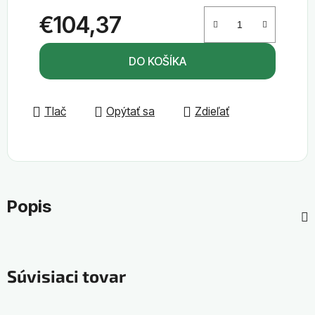
€104,37
Jednotková cena:
DO KOŠÍKA
Tlač
Opýtať sa
Zdieľať
Popis
Súvisiaci tovar