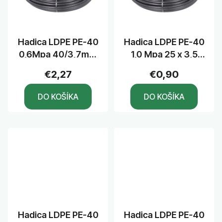
Hadica LDPE PE-40
Hadica LDPE PE-40
0,6Mpa 40/3,7mm
1,0 Mpa 25 x 3,5
bal. po 100m
mm
€2,27
€0,90
DO KOŠÍKA
DO KOŠÍKA
Hadica LDPE PE-40
Hadica LDPE PE-40