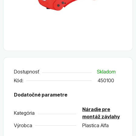
Dostupnosť
Skladom
Kód:
450100
Dodatočné parametre
Náradie pre
Kategória
montáž závlahy
Výrobca
Plastica Alfa