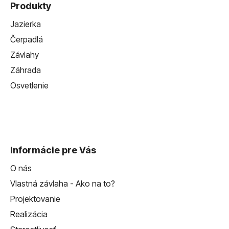
Produkty
Jazierka
Čerpadlá
Závlahy
Záhrada
Osvetlenie
Informácie pre Vás
O nás
Vlastná závlaha - Ako na to?
Projektovanie
Realizácia