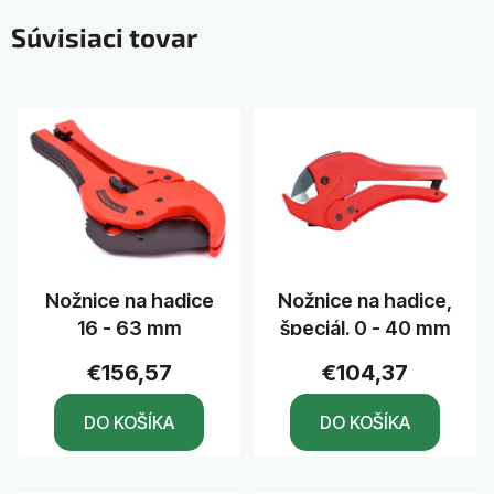
Súvisiaci tovar
Nožnice na hadice
Nožnice na hadice,
16 - 63 mm
špeciál. 0 - 40 mm
€156,57
€104,37
DO KOŠÍKA
DO KOŠÍKA