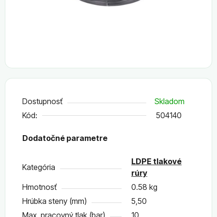
Dostupnosť
Skladom
Kód:
504140
Dodatočné parametre
LDPE tlakové
Kategória
rúry
Hmotnosť
0.58 kg
Hrúbka steny (mm)
5,50
Max. pracovný tlak (bar)
10