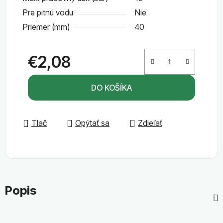
Pre pitnú vodu
Nie
Priemer (mm)
40
€2,08
Jednotková cena:
DO KOŠÍKA
Tlač
Opýtať sa
Zdieľať
Popis