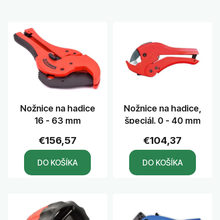
Nožnice na hadice
Nožnice na hadice,
16 - 63 mm
špeciál. 0 - 40 mm
€156,57
€104,37
DO KOŠÍKA
DO KOŠÍKA