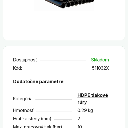
Dostupnosť
Skladom
Kód:
511032X
Dodatočné parametre
HDPE tlakové
Kategória
rúry
Hmotnosť
0.29 kg
Hrúbka steny (mm)
2
Max. pracovný tlak (bar)
10