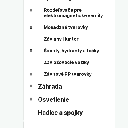
Rozdeľovače pre
elektromagnetické ventily
Mosadzné tvarovky
Závlahy Hunter
Šachty, hydranty a točky
Zavlažovacie vozíky
Závitové PP tvarovky
Záhrada
Osvetlenie
Hadice a spojky