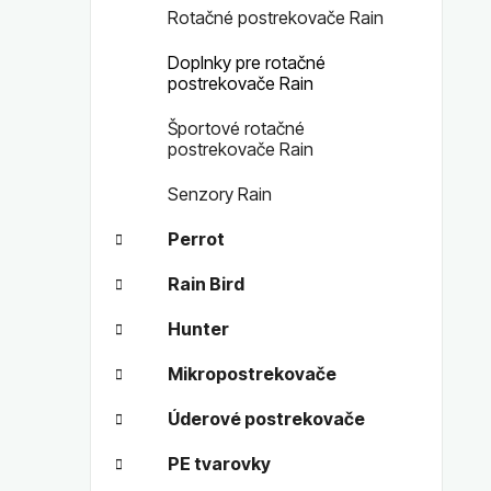
Rotačné postrekovače Rain
Doplnky pre rotačné
postrekovače Rain
Športové rotačné
postrekovače Rain
Senzory Rain
Perrot
Rain Bird
Hunter
Mikropostrekovače
Úderové postrekovače
PE tvarovky