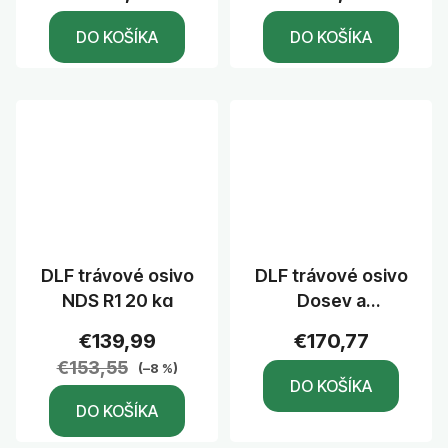
DO KOŠÍKA
DO KOŠÍKA
DLF trávové osivo
DLF trávové osivo
NDS R1 20 kg
Dosev a
regenerácia 20 kg
€139,99
€170,77
€153,55
(–8 %)
DO KOŠÍKA
DO KOŠÍKA