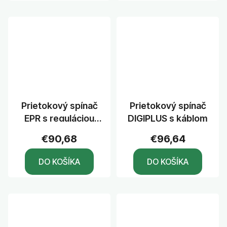
Prietokový spínač
Prietokový spínač
EPR s reguláciou
DIGIPLUS s káblom
tlaku, s káblom
€90,68
€96,64
DO KOŠÍKA
DO KOŠÍKA