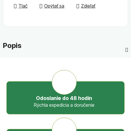
Tlač
Opýtať sa
Zdieľať
Popis
Odoslanie do 48 hodín
Rýchla expedícia a doručenie