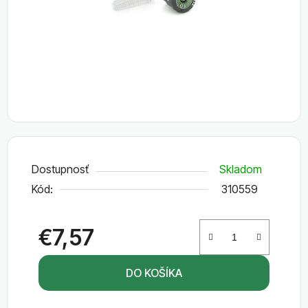
Dostupnosť
Skladom
Kód:
310559
€7,57
Jednotková cena:
DO KOŠÍKA