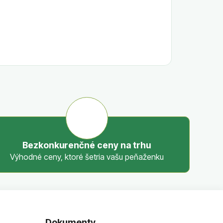
Bezkonkurenčné ceny na trhu
Výhodné ceny, ktoré šetria vašu peňaženku
Dokumenty