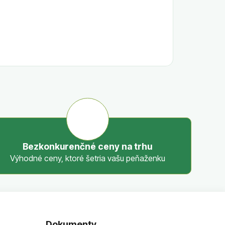
Bezkonkurenčné ceny na trhu
Výhodné ceny, ktoré šetria vašu peňaženku
Dokumenty