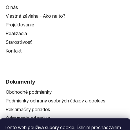
O nás
Vlastná závlaha - Ako na to?
Projektovanie
Realizácia
Starostlivosť
Kontakt
Dokumenty
Obchodné podmienky
Podmienky ochrany osobných údajov a cookies
Reklamačný poriadok
Odstúpenie od zmluvy
Reklamačný formulár
Tento web používa súbory cookie. Ďalším prechádzaním