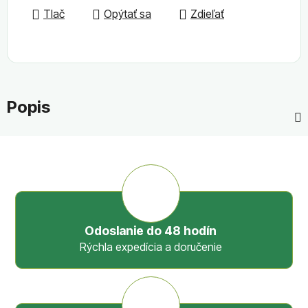
Tlač
Opýtať sa
Zdieľať
Popis
Odoslanie do 48 hodín
Rýchla expedícia a doručenie