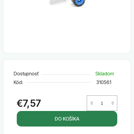
Dostupnosť
Skladom
Kód:
310561
€7,57
Jednotková cena:
DO KOŠÍKA