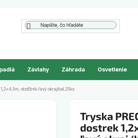
padlá
Závlahy
Záhrada
Osvetlenie
1,2x4,5m, obdĺžnik-ľavý okraj/bal.25ks
Tryska PRE
dostrek 1,2