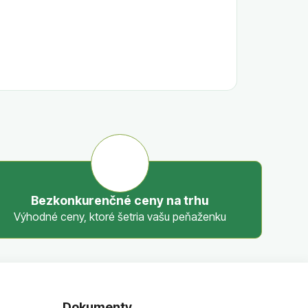
Bezkonkurenčné ceny na trhu
Výhodné ceny, ktoré šetria vašu peňaženku
Dokumenty