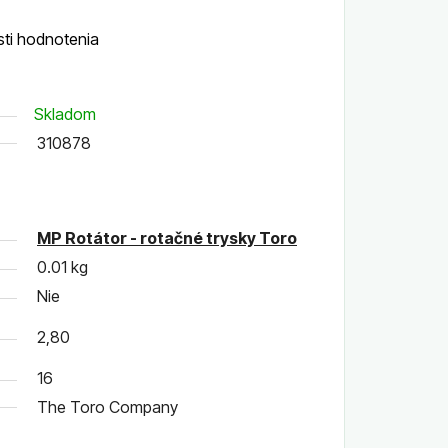
ti hodnotenia
Skladom
310878
MP Rotátor - rotačné trysky Toro
0.01 kg
Nie
2,80
16
The Toro Company