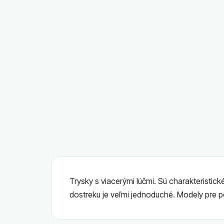
Trysky s viacerými lúčmi. Sú charakteristi
dostreku je veľmi jednoduché. Modely pre p