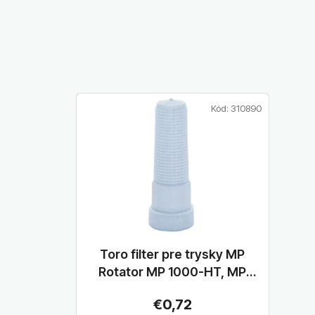
Kód:
310890
Toro filter pre trysky MP
Rotator MP 1000-HT, MP
2000-HT
€0,72