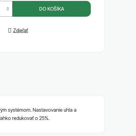
DO KOŠÍKA
Zdieľať
rovým systémom. Nastavovanie uhla a
 ľahko redukovať o 25%.