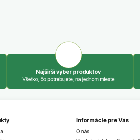
Najširší výber produktov
Všetko, čo potrebujete, na jednom mieste
kty
Informácie pre Vás
ka
O nás