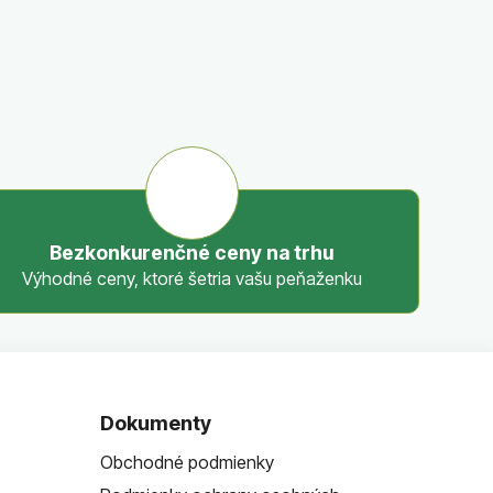
Bezkonkurenčné ceny na trhu
Výhodné ceny, ktoré šetria vašu peňaženku
Dokumenty
Obchodné podmienky