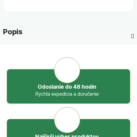
Popis
Odoslanie do 48 hodín
Rýchla expedícia a doručenie
Najširší výber produktov