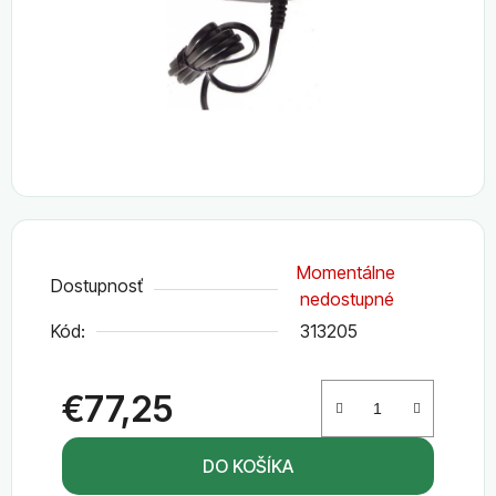
Momentálne
Dostupnosť
nedostupné
Kód:
313205
€77,25
Jednotková cena:
DO KOŠÍKA