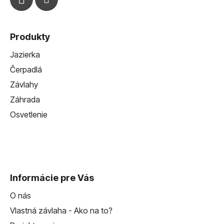
Produkty
Jazierka
Čerpadlá
Závlahy
Záhrada
Osvetlenie
Informácie pre Vás
O nás
Vlastná závlaha - Ako na to?