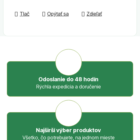
Tlač
Opýtať sa
Zdieľať
Odoslanie do 48 hodín
Rýchla expedícia a doručenie
Najširší výber produktov
Všetko, čo potrebujete, na jednom mieste