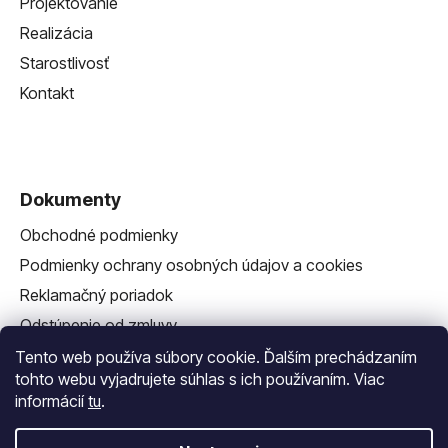
Projektovanie
Realizácia
Starostlivosť
Kontakt
Dokumenty
Obchodné podmienky
Podmienky ochrany osobných údajov a cookies
Reklamačný poriadok
Odstúpenie od zmluvy
Reklamačný formulár
Tento web používa súbory cookie. Ďalším prechádzaním
tohto webu vyjadrujete súhlas s ich používaním. Viac
informácií
tu
.