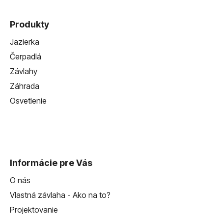
Produkty
Jazierka
Čerpadlá
Závlahy
Záhrada
Osvetlenie
Informácie pre Vás
O nás
Vlastná závlaha - Ako na to?
Projektovanie