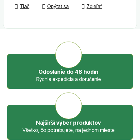
Tlač
Opýtať sa
Zdieľať
Odoslanie do 48 hodín
Rýchla expedícia a doručenie
Najširší výber produktov
Všetko, čo potrebujete, na jednom mieste