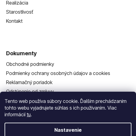
Realizácia
Starostlivosť
Kontakt
Dokumenty
Obchodné podmienky
Podmienky ochrany osobných údajov a cookies
Reklamačný poriadok
Odstúpenie od zmluvy
Reklamačný formulár
Tento web používa súbory cookie. Ďalším prechádzaním
tohto webu vyjadrujete súhlas s ich používaním. Viac
informácií
tu
.
Nastavenie