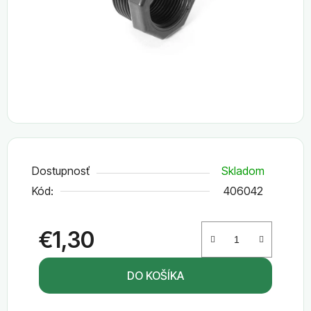
Dostupnosť
Skladom
Kód:
406042
€1,30
Jednotková cena:
DO KOŠÍKA