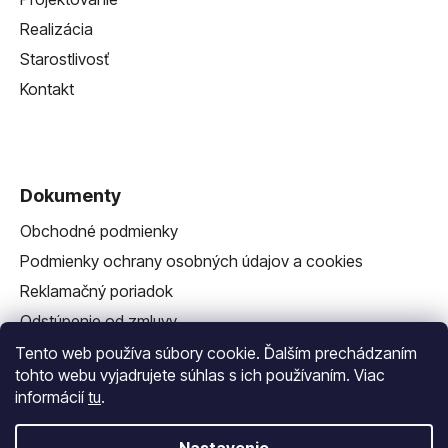
Realizácia
Starostlivosť
Kontakt
Dokumenty
Obchodné podmienky
Podmienky ochrany osobných údajov a cookies
Reklamačný poriadok
Odstúpenie od zmluvy
Reklamačný formulár
Tento web používa súbory cookie. Ďalším prechádzaním
tohto webu vyjadrujete súhlas s ich používaním. Viac
informácií
tu
.