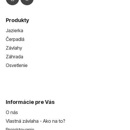
Produkty
Jazierka
Čerpadlá
Závlahy
Záhrada
Osvetlenie
Informácie pre Vás
O nás
Vlastná závlaha - Ako na to?
Projektovanie