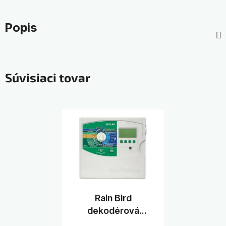
Popis
Súvisiaci tovar
Rain Bird
dekodérová
riadiaca jednotka