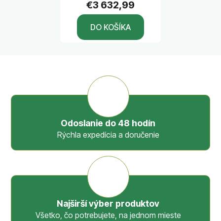
€3 632,99
ESP-LXD, 50 - 200
sekcií, plast.
DO KOŠÍKA
skrinka, externá
Odoslanie do 48 hodín
Rýchla expedícia a doručenie
Najširší výber produktov
Všetko, čo potrebujete, na jednom mieste