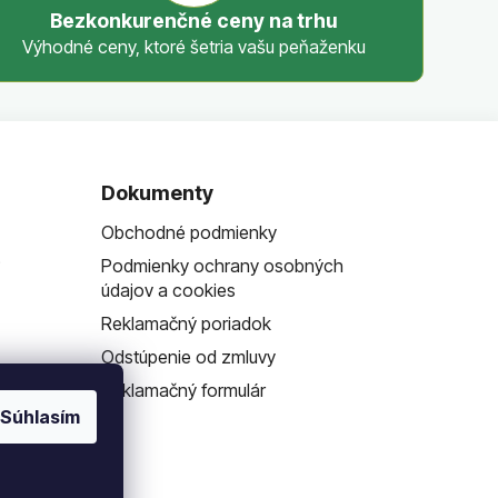
Bezkonkurenčné ceny na trhu
Výhodné ceny, ktoré šetria vašu peňaženku
Dokumenty
Obchodné podmienky
?
Podmienky ochrany osobných
údajov a cookies
Reklamačný poriadok
Odstúpenie od zmluvy
Reklamačný formulár
Súhlasím