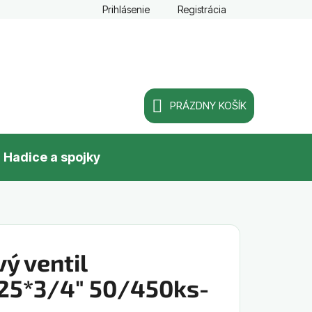
Prihlásenie
Registrácia
PRÁZDNY KOŠÍK
NÁKUPNÝ
Hadice a spojky
KOŠÍK
ý ventil
25*3/4" 50/450ks-