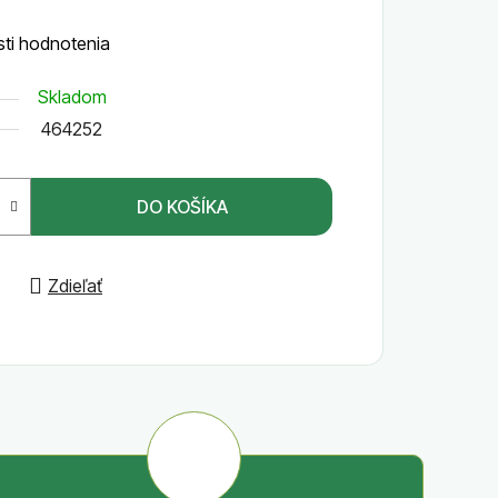
ti hodnotenia
Skladom
464252
DO KOŠÍKA
Zdieľať