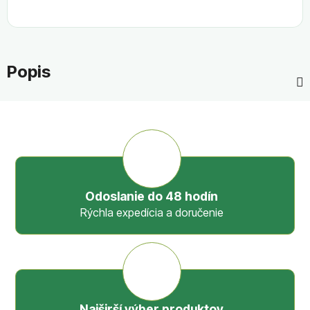
Popis
Odoslanie do 48 hodín
Rýchla expedícia a doručenie
Najširší výber produktov