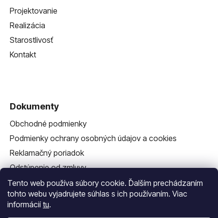
Projektovanie
Realizácia
Starostlivosť
Kontakt
Dokumenty
Obchodné podmienky
Podmienky ochrany osobných údajov a cookies
Reklamačný poriadok
Odstúpenie od zmluvy
Reklamačný formulár
Tento web používa súbory cookie. Ďalším prechádzaním
tohto webu vyjadrujete súhlas s ich používaním. Viac
informácií
tu
.