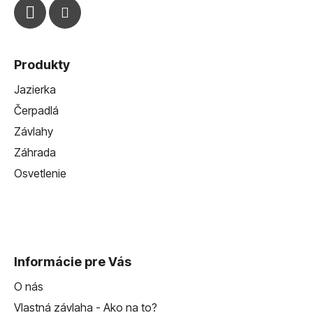
Produkty
Jazierka
Čerpadlá
Závlahy
Záhrada
Osvetlenie
Informácie pre Vás
O nás
Vlastná závlaha - Ako na to?