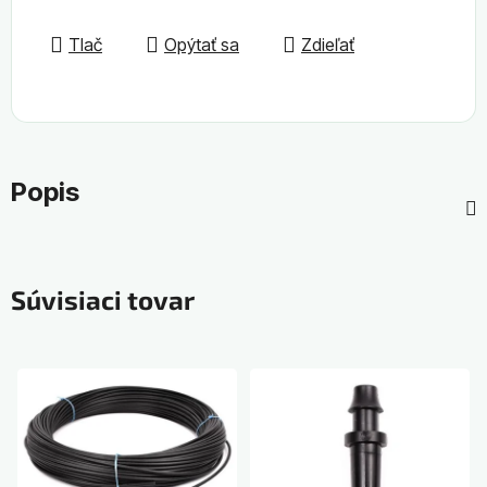
Tlač
Opýtať sa
Zdieľať
Popis
Súvisiaci tovar