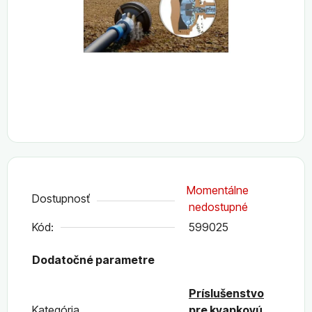
Momentálne
Dostupnosť
nedostupné
Kód:
599025
Dodatočné parametre
Príslušenstvo
Kategória
pre kvapkovú