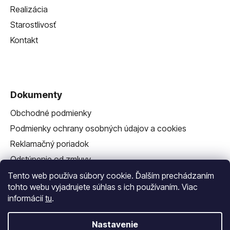
Realizácia
Starostlivosť
Kontakt
Dokumenty
Obchodné podmienky
Podmienky ochrany osobných údajov a cookies
Reklamačný poriadok
Odstúpenie od zmluvy
Reklamačný formulár
Tento web používa súbory cookie. Ďalším prechádzaním
tohto webu vyjadrujete súhlas s ich používaním. Viac
informácií
tu
.
Nastavenie