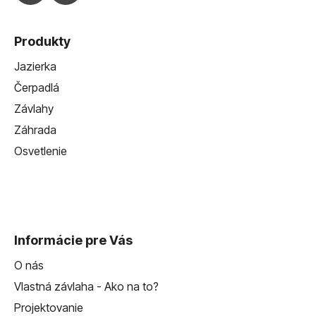
Produkty
Jazierka
Čerpadlá
Závlahy
Záhrada
Osvetlenie
Informácie pre Vás
O nás
Vlastná závlaha - Ako na to?
Projektovanie