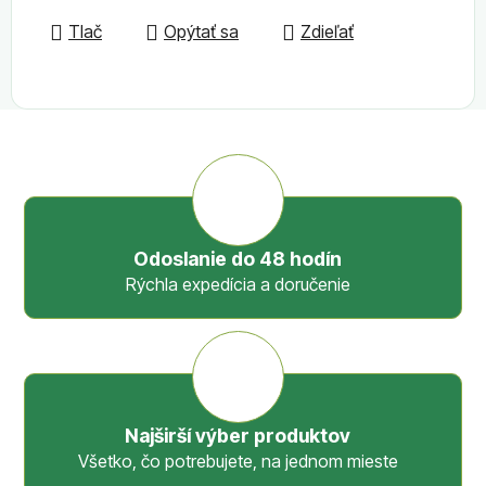
Tlač
Opýtať sa
Zdieľať
Odoslanie do 48 hodín
Rýchla expedícia a doručenie
Najširší výber produktov
Všetko, čo potrebujete, na jednom mieste