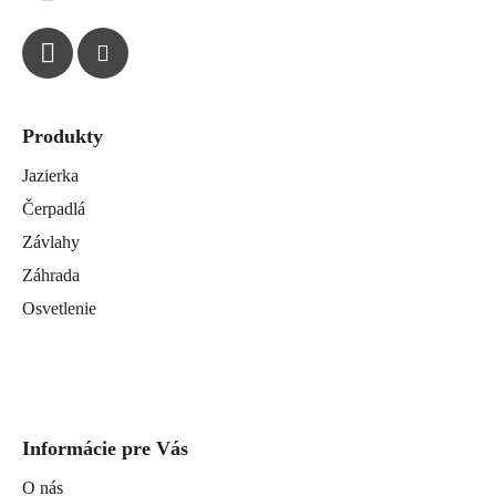
e
Produkty
Jazierka
Čerpadlá
Závlahy
Záhrada
Osvetlenie
Informácie pre Vás
O nás