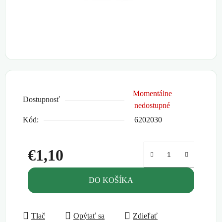
Momentálne
Dostupnosť
nedostupné
Kód:
6202030
€1,10
Jednotková cena:
DO KOŠÍKA
Tlač
Opýtať sa
Zdieľať