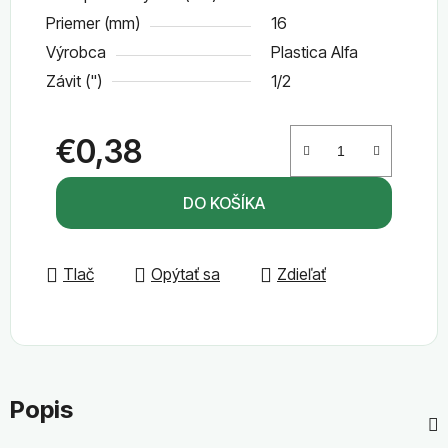
Priemer (mm)
16
Výrobca
Plastica Alfa
Závit (")
1/2
€0,38
Jednotková cena:
DO KOŠÍKA
Tlač
Opýtať sa
Zdieľať
Popis