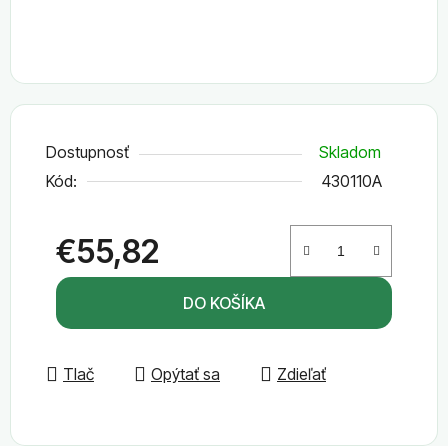
Dostupnosť
Skladom
Kód:
430110A
€55,82
Jednotková cena:
DO KOŠÍKA
Tlač
Opýtať sa
Zdieľať