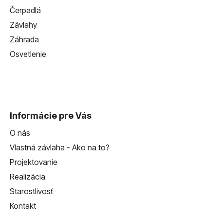
Čerpadlá
Závlahy
Záhrada
Osvetlenie
Informácie pre Vás
O nás
Vlastná závlaha - Ako na to?
Projektovanie
Realizácia
Starostlivosť
Kontakt