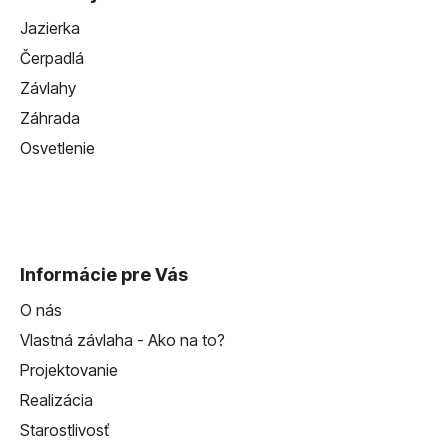
Jazierka
Čerpadlá
Závlahy
Záhrada
Osvetlenie
Informácie pre Vás
O nás
Vlastná závlaha - Ako na to?
Projektovanie
Realizácia
Starostlivosť