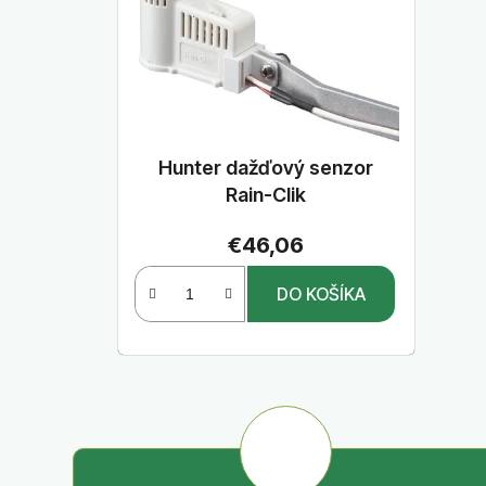
Hunter dažďový senzor
Rain-Clik
€46,06
DO KOŠÍKA