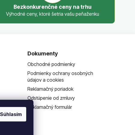
Bezkonkurenčné ceny na trhu
Výhodné ceny, ktoré šetria vašu peňaženku
Dokumenty
Obchodné podmienky
?
Podmienky ochrany osobných
údajov a cookies
Reklamačný poriadok
Odstúpenie od zmluvy
Reklamačný formulár
Súhlasím