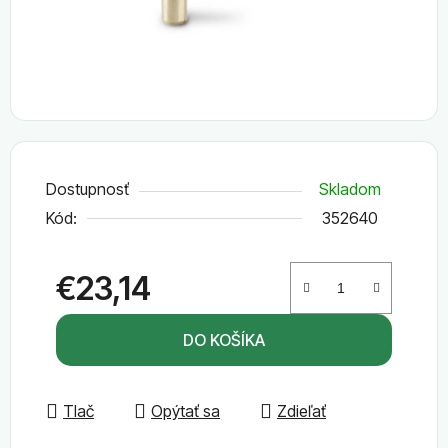
Dostupnosť
Skladom
Kód:
352640
€23,14
Jednotková cena:
DO KOŠÍKA
Tlač
Opýtať sa
Zdieľať