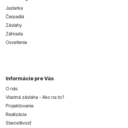
Jazierka
Čerpadlá
Závlahy
Záhrada
Osvetlenie
Informácie pre Vás
O nás
Vlastná závlaha - Ako na to?
Projektovanie
Realizácia
Starostlivosť