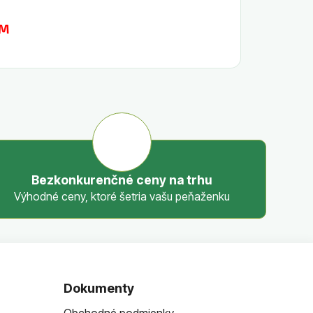
BM
Bezkonkurenčné ceny na trhu
Výhodné ceny, ktoré šetria vašu peňaženku
Dokumenty