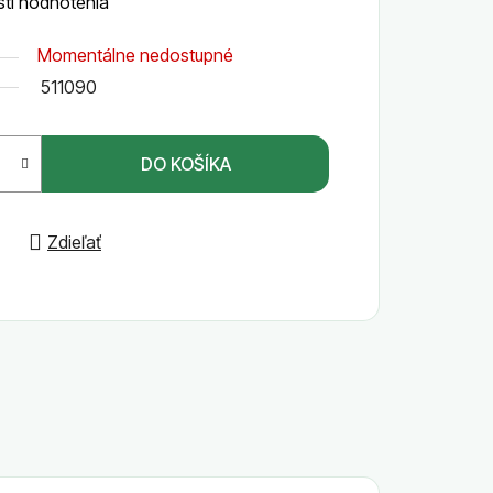
ti hodnotenia
Momentálne nedostupné
511090
DO KOŠÍKA
Zdieľať