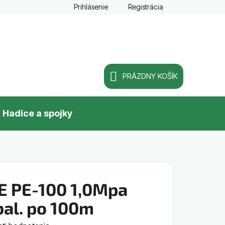
Prihlásenie
Registrácia
PRÁZDNY KOŠÍK
NÁKUPNÝ
Hadice a spojky
KOŠÍK
E PE-100 1,0Mpa
al. po 100m