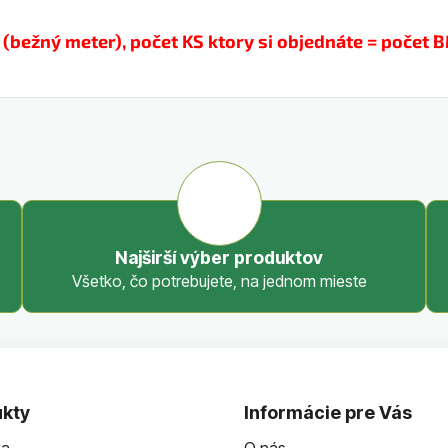
(bežný meter), počet KS ktory si objednáte = počet 
Najširší výber produktov
Všetko, čo potrebujete, na jednom mieste
kty
Informácie pre Vás