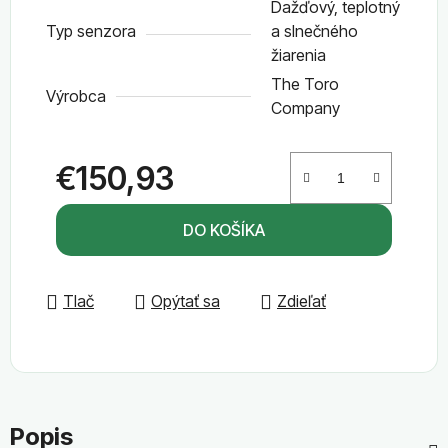
Dažďový, teplotný
Typ senzora
a slnečného
žiarenia
The Toro
Výrobca
Company
€150,93
Jednotková cena:
DO KOŠÍKA
Tlač
Opýtať sa
Zdieľať
Popis