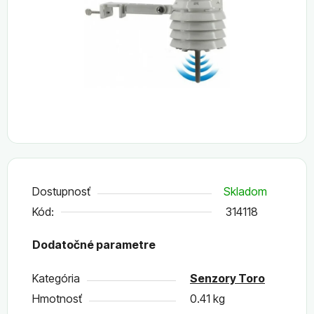
Dostupnosť
Skladom
Kód:
314118
Dodatočné parametre
Kategória
Senzory Toro
Hmotnosť
0.41 kg