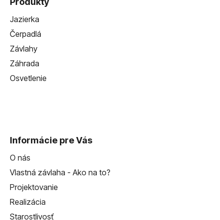
Produkty
Jazierka
Čerpadlá
Závlahy
Záhrada
Osvetlenie
Informácie pre Vás
O nás
Vlastná závlaha - Ako na to?
Projektovanie
Realizácia
Starostlivosť